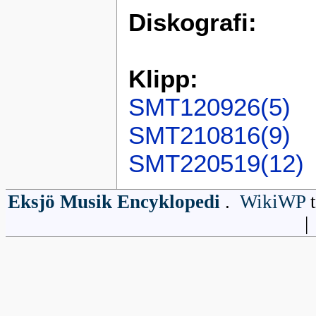
Diskografi:
Klipp:
SMT120926(5)
SMT210816(9)
SMT220519(12)
Eksjö Musik Encyklopedi
.
WikiWP
t