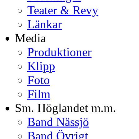
Teater & Revy
Länkar
Media
Produktioner
Klipp
Foto
Film
Sm. Höglandet m.m.
Band Nässjö
Band Övrigt