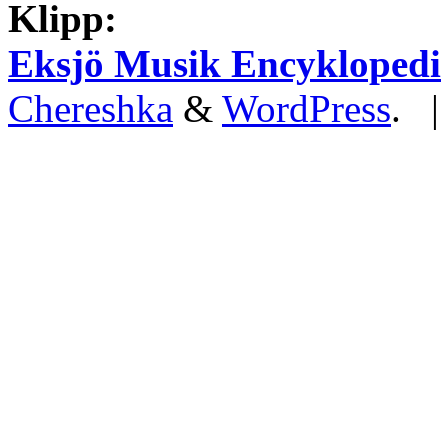
Klipp:
Eksjö Musik Encyklopedi
Chereshka
&
WordPress
. 