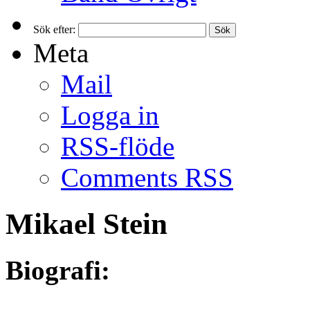
Sök efter:
Meta
Mail
Logga in
RSS-flöde
Comments RSS
Mikael Stein
Biografi: