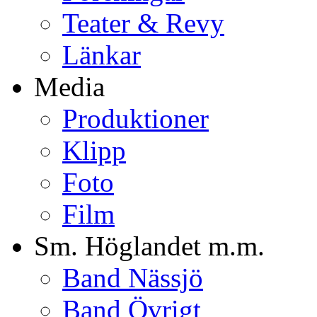
Teater & Revy
Länkar
Media
Produktioner
Klipp
Foto
Film
Sm. Höglandet m.m.
Band Nässjö
Band Övrigt