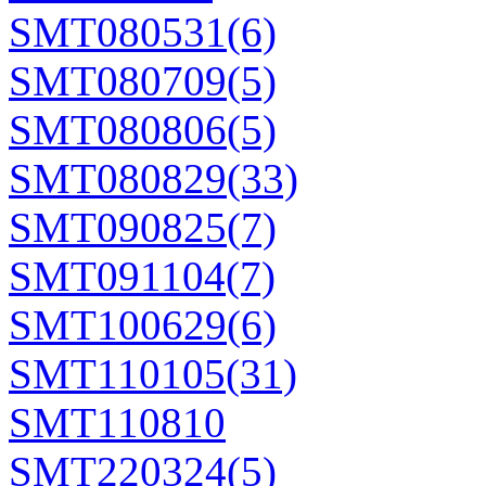
SMT080531(6)
SMT080709(5)
SMT080806(5)
SMT080829(33)
SMT090825(7)
SMT091104(7)
SMT100629(6)
SMT110105(31)
SMT110810
SMT220324(5)