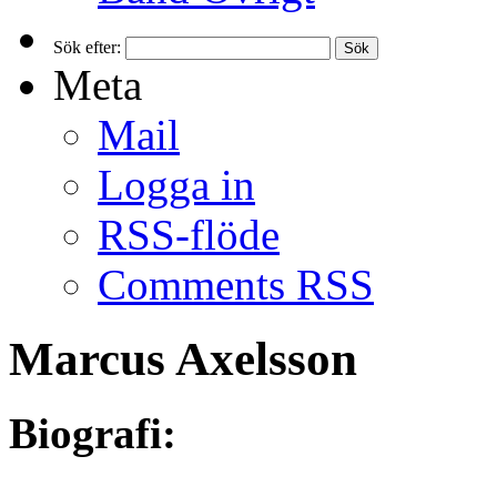
Sök efter:
Meta
Mail
Logga in
RSS-flöde
Comments RSS
Marcus Axelsson
Biografi: