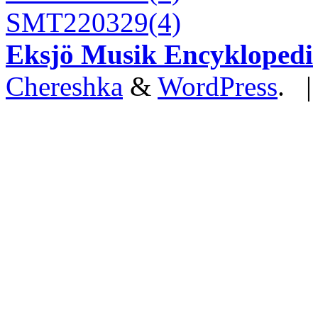
SMT220329(4)
Eksjö Musik Encyklopedi
Chereshka
&
WordPress
. 