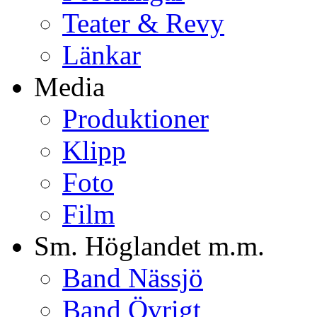
Teater & Revy
Länkar
Media
Produktioner
Klipp
Foto
Film
Sm. Höglandet m.m.
Band Nässjö
Band Övrigt