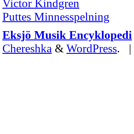
Victor Kindgren
Puttes Minnesspelning
Eksjö Musik Encyklopedi
Chereshka
&
WordPress
. 