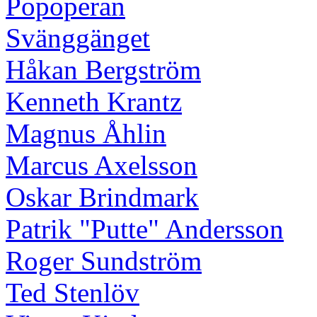
Popoperan
Svänggänget
Håkan Bergström
Kenneth Krantz
Magnus Åhlin
Marcus Axelsson
Oskar Brindmark
Patrik "Putte" Andersson
Roger Sundström
Ted Stenlöv