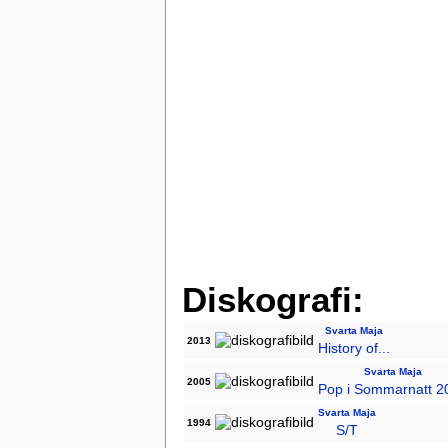
Diskografi:
Svarta Maja
2013
History of...
Svarta Maja
2005
Pop i Sommarnatt 2
Svarta Maja
1994
S/T