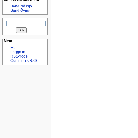
Band Nässjö
Band Övrigt
Sök
efter:
Meta
Mail
Logga in
RSS-flöde
Comments RSS