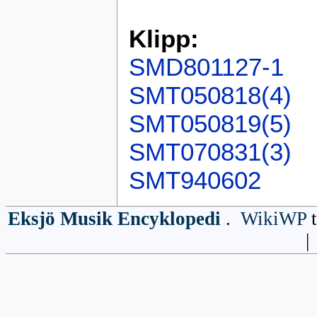
Klipp:
SMD801127-1
SMT050818(4)
SMT050819(5)
SMT070831(3)
SMT940602
Eksjö Musik Encyklopedi
.
WikiWP
t