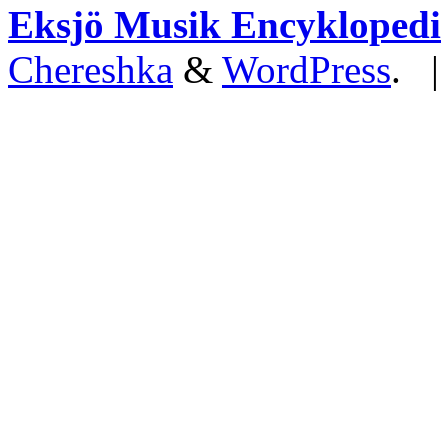
Eksjö Musik Encyklopedi
Chereshka
&
WordPress
. 