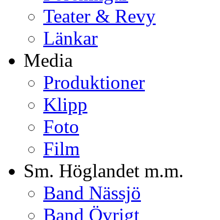
Teater & Revy
Länkar
Media
Produktioner
Klipp
Foto
Film
Sm. Höglandet m.m.
Band Nässjö
Band Övrigt