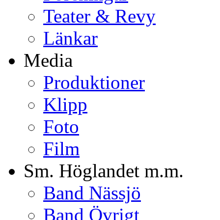
Teater & Revy
Länkar
Media
Produktioner
Klipp
Foto
Film
Sm. Höglandet m.m.
Band Nässjö
Band Övrigt