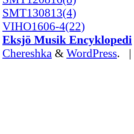
SMT130813(4)
VIHO1606-4(22)
Eksjö Musik Encyklopedi
Chereshka
&
WordPress
. 