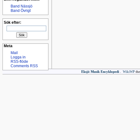
Band Nässjö
Band Övrigt
Sök efter:
Meta
Mail
Logga in
RSS-flöde
Comments RSS
Eksjö Musik Encyklopedi
.
WikiWP
the