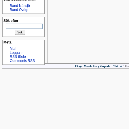
Band Nässjö
Band Övrigt
Sök efter:
Meta
Mail
Logga in
RSS-flöde
Comments RSS
Eksjö Musik Encyklopedi
.
WikiWP
the