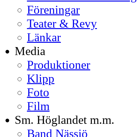
Föreningar
Teater & Revy
Länkar
Media
Produktioner
Klipp
Foto
Film
Sm. Höglandet m.m.
Band Nässjö