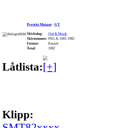
Projekt Mutant
-
S/T
Skivbolag:
Ord & Musik
Skivnummer:
PEG-K-1001-1982
Format:
Kassett
Årtal:
1982
Låtlista:
Klipp:
SMT82xxxx