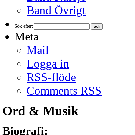
Band Övrigt
Sök efter:
Meta
Mail
Logga in
RSS-flöde
Comments RSS
Ord & Musik
Biografi: