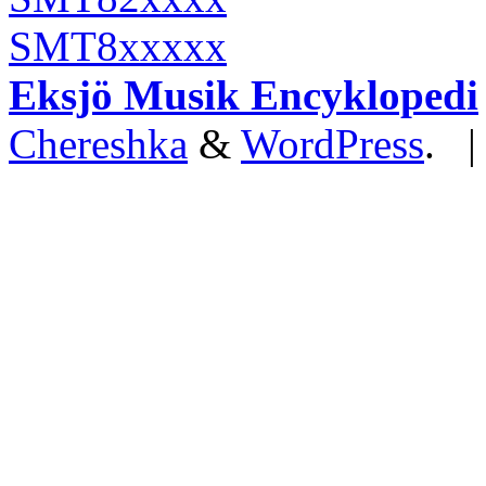
SMT8xxxxx
Eksjö Musik Encyklopedi
Chereshka
&
WordPress
. 