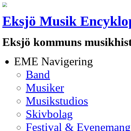
Eksjö Musik Encyklo
Eksjö kommuns musikhist
EME Navigering
Band
Musiker
Musikstudios
Skivbolag
Festival & Evenemang