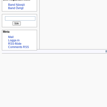
Band Nässjö
Band Övrigt
Sök
efter:
Meta
Mail
Logga in
RSS-flöde
Comments RSS
E