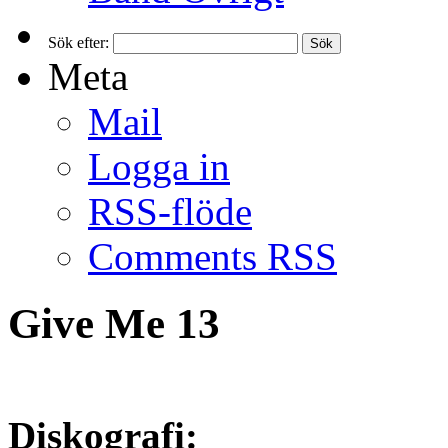
Sök efter:
Meta
Mail
Logga in
RSS-flöde
Comments RSS
Give Me 13
Diskografi: