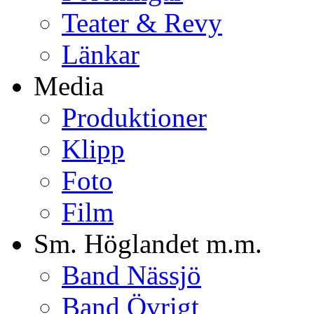
Teater & Revy
Länkar
Media
Produktioner
Klipp
Foto
Film
Sm. Höglandet m.m.
Band Nässjö
Band Övrigt