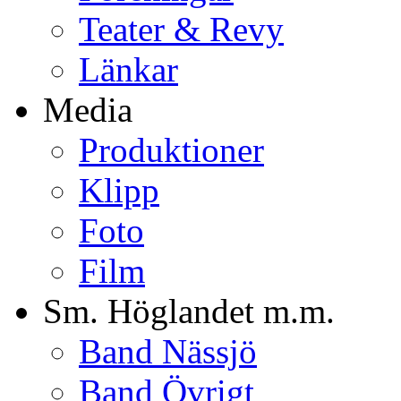
Teater & Revy
Länkar
Media
Produktioner
Klipp
Foto
Film
Sm. Höglandet m.m.
Band Nässjö
Band Övrigt