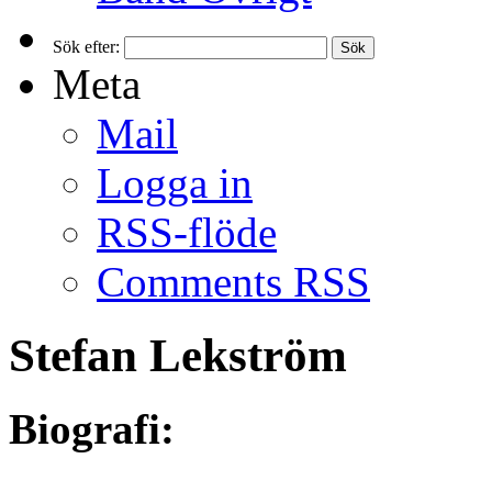
Sök efter:
Meta
Mail
Logga in
RSS-flöde
Comments RSS
Stefan Lekström
Biografi: