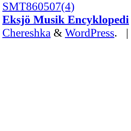
SMT860507(4)
Eksjö Musik Encyklopedi
Chereshka
&
WordPress
. 