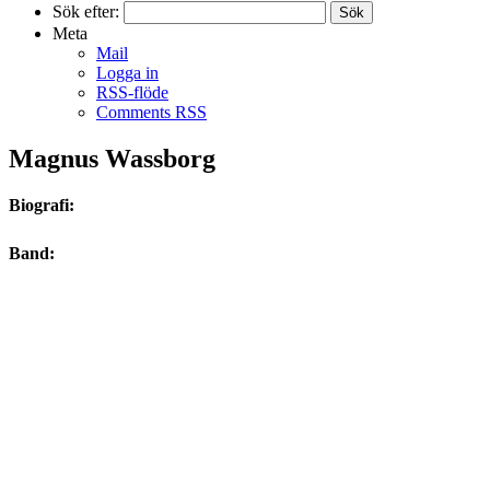
Sök efter:
Meta
Mail
Logga in
RSS-flöde
Comments RSS
Magnus Wassborg
Biografi:
Band: