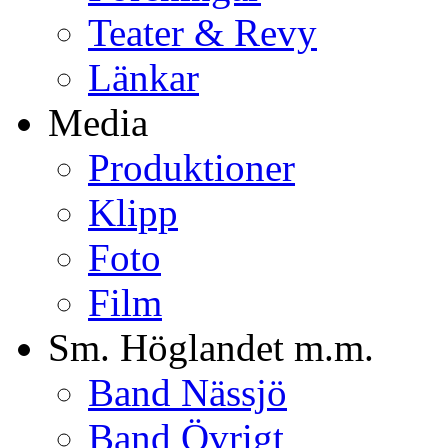
Teater & Revy
Länkar
Media
Produktioner
Klipp
Foto
Film
Sm. Höglandet m.m.
Band Nässjö
Band Övrigt