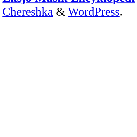
Chereshka
&
WordPress
. 