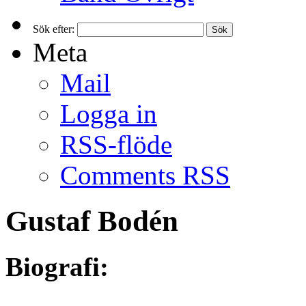
Sök efter:
Meta
Mail
Logga in
RSS-flöde
Comments RSS
Gustaf Bodén
Biografi: