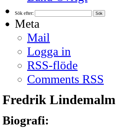
Sök efter:
Meta
Mail
Logga in
RSS-flöde
Comments RSS
Fredrik Lindemalm
Biografi: