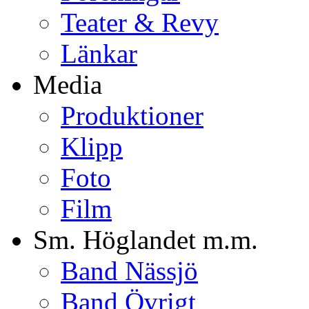
Teater & Revy
Länkar
Media
Produktioner
Klipp
Foto
Film
Sm. Höglandet m.m.
Band Nässjö
Band Övrigt