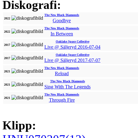
Diskografi:
The New Black Diamonds
2022
Goodbye
The New Black Diamonds
2022
In Between
Oaklake Space Collective
2017
Live @ Säljeryd 2016-07-04
Oaklake Space Collective
2017
Live @ Säljeryd 2017-07-07
The New Black Diamonds
2021
Reload
The New Black Diamonds
2021
Sing With The Legends
The New Black Diamonds
2021
Through Fire
Klipp: