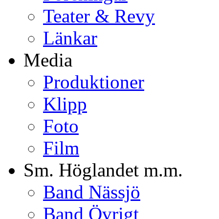
Teater & Revy
Länkar
Media
Produktioner
Klipp
Foto
Film
Sm. Höglandet m.m.
Band Nässjö
Band Övrigt