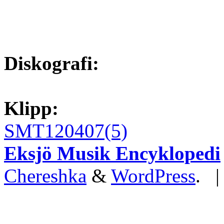
Diskografi:
Klipp:
SMT120407(5)
Eksjö Musik Encyklopedi
Chereshka
&
WordPress
. 