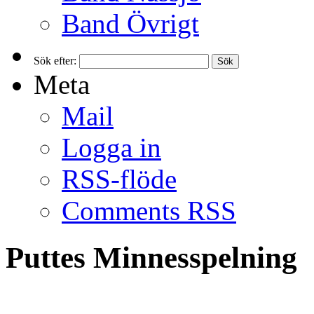
Band Övrigt
Sök efter:
Meta
Mail
Logga in
RSS-flöde
Comments RSS
Puttes Minnesspelning