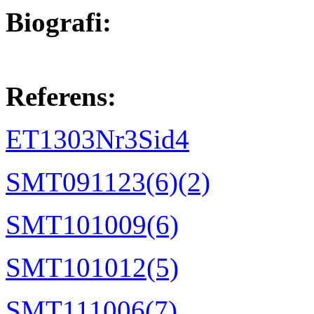
Biografi:
Referens:
ET1303Nr3Sid4
SMT091123(6)(2)
SMT101009(6)
SMT101012(5)
SMT111006(7)