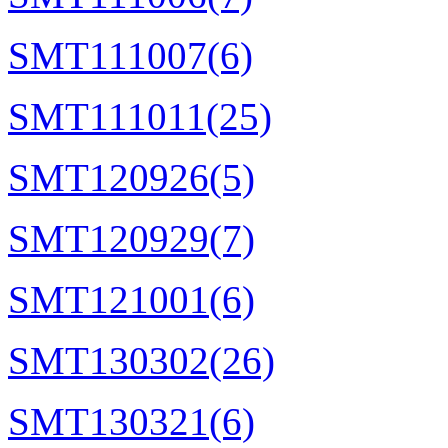
SMT111007(6)
SMT111011(25)
SMT120926(5)
SMT120929(7)
SMT121001(6)
SMT130302(26)
SMT130321(6)