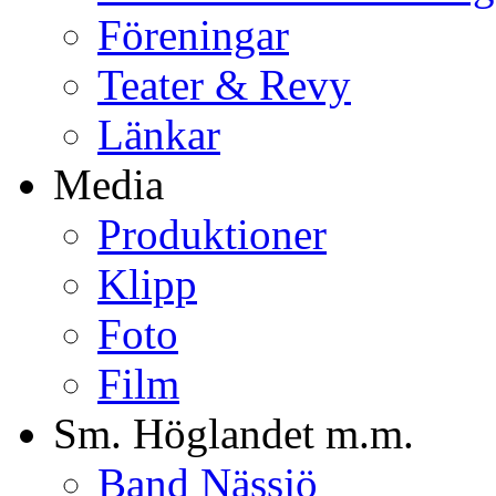
Föreningar
Teater & Revy
Länkar
Media
Produktioner
Klipp
Foto
Film
Sm. Höglandet m.m.
Band Nässjö