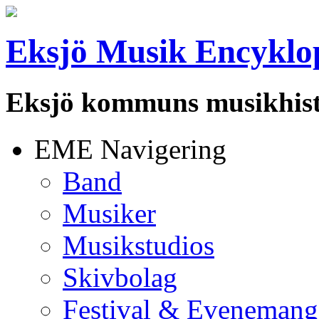
Eksjö Musik Encyklo
Eksjö kommuns musikhist
EME Navigering
Band
Musiker
Musikstudios
Skivbolag
Festival & Evenemang