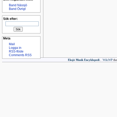
Band Nässjö
Band Övrigt
Sök efter:
Meta
Mail
Logga in
RSS-flöde
Comments RSS
Eksjö Musik Encyklopedi
.
WikiWP
the