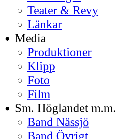
Teater & Revy
Länkar
Media
Produktioner
Klipp
Foto
Film
Sm. Höglandet m.m.
Band Nässjö
Band Övrigt