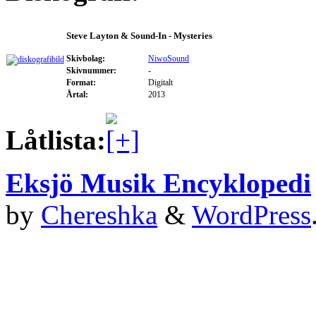
Steve Layton & Sound-In - Mysteries
Skivbolag:
NiwoSound
Skivnummer:
-
Format:
Digitalt
Årtal:
2013
Låtlista:
Eksjö Musik Encyklopedi
by
Chereshka
&
WordPress