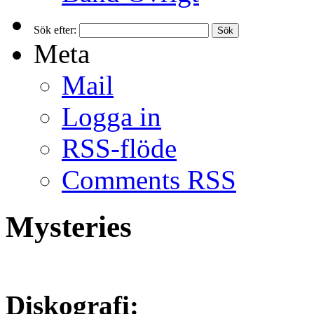
Sök efter:
Meta
Mail
Logga in
RSS-flöde
Comments RSS
Mysteries
Diskografi: