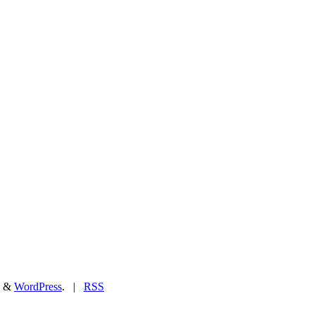
&
WordPress
. |
RSS