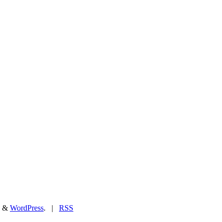
&
WordPress
. |
RSS