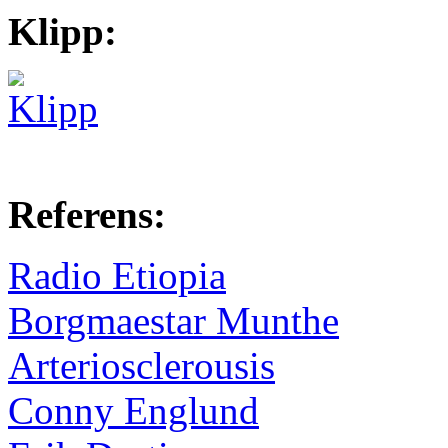
Klipp:
Referens:
Radio Etiopia
Borgmaestar Munthe
Arteriosclerousis
Conny Englund