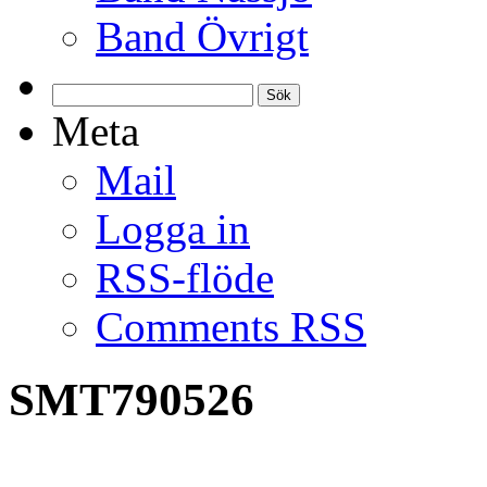
Band Övrigt
Sök
efter:
Meta
Mail
Logga in
RSS-flöde
Comments RSS
SMT790526