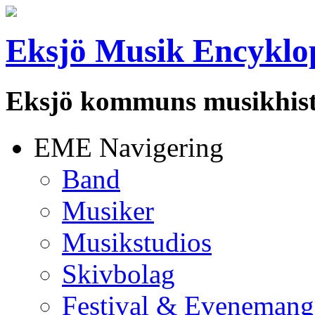
Eksjö Musik Encyklo
Eksjö kommuns musikhist
EME Navigering
Band
Musiker
Musikstudios
Skivbolag
Festival & Evenemang