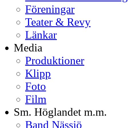
Föreningar
Teater & Revy
Länkar
Media
Produktioner
Klipp
Foto
Film
Sm. Höglandet m.m.
Band Nässjö