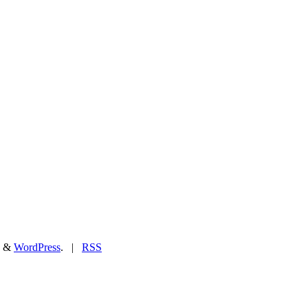
&
WordPress
. |
RSS