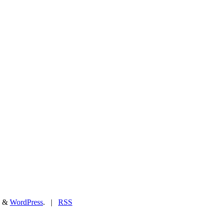
&
WordPress
. |
RSS