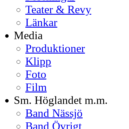
Teater & Revy
Länkar
Media
Produktioner
Klipp
Foto
Film
Sm. Höglandet m.m.
Band Nässjö
Band Övrigt