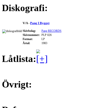
Diskografi:
V/A -
Pang I Bygget
Skivbolag:
Pang RECORDS
Skivnummer:
PLP 026
Format:
LP
Årtal:
1983
Låtlista:
Övrigt: