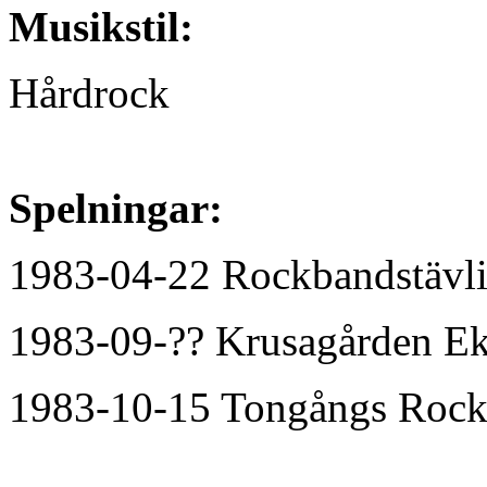
Musikstil:
Hårdrock
Spelningar:
1983-04-22 Rockbandstävli
1983-09-?? Krusagården Ek
1983-10-15 Tongångs Rockg