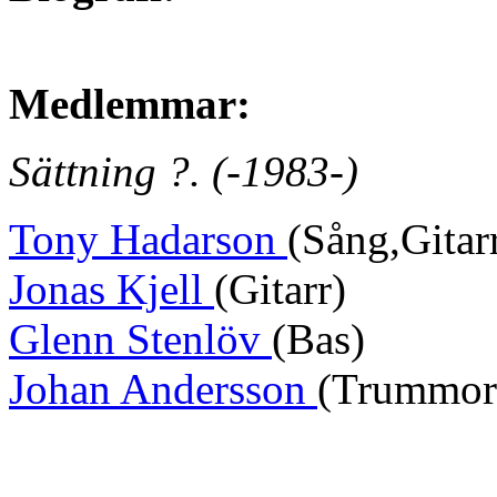
Medlemmar:
Sättning ?. (-1983-)
Tony Hadarson
(Sång,Gitar
Jonas Kjell
(Gitarr)
Glenn Stenlöv
(Bas)
Johan Andersson
(Trummor