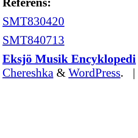
Referens:
SMT830420
SMT840713
Eksjö Musik Encyklopedi
Chereshka
&
WordPress
. 