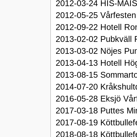
2012-03-24 HIS-MAIS
2012-05-25 Vårfesten
2012-09-22 Hotell Ro
2013-02-02 Pubkväll 
2013-03-02 Nöjes Pu
2013-04-13 Hotell Hö
2013-08-15 Sommarto
2014-07-20 Kråkshult
2016-05-28 Eksjö Vårf
2017-03-18 Puttes Mi
2017-08-19 Köttbullef
2018-08-18 Köttbullef