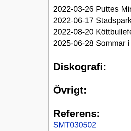
2022-03-26 Puttes Mi
2022-06-17 Stadspar
2022-08-20 Köttbullef
2025-06-28 Sommar i
Diskografi:
Övrigt:
Referens:
SMT030502