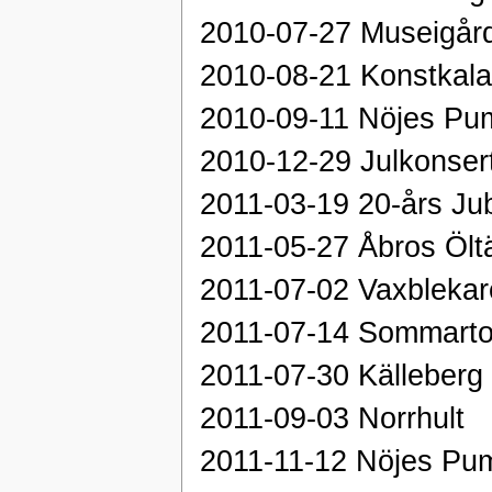
2010-07-27 Museigår
2010-08-21 Konstkala
2010-09-11 Nöjes Pu
2010-12-29 Julkonser
2011-03-19 20-års Jub
2011-05-27 Åbros Öl
2011-07-02 Vaxblekar
2011-07-14 Sommarto
2011-07-30 Källeberg
2011-09-03 Norrhult
2011-11-12 Nöjes Pu