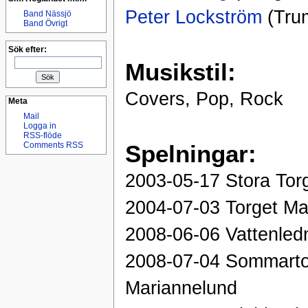
Peter Lockström
(Tru
Band Nässjö
Band Övrigt
Sök efter:
Musikstil:
Covers, Pop, Rock
Meta
Mail
Logga in
RSS-flöde
Spelningar:
Comments RSS
2003-05-17 Stora Tor
2004-07-03 Torget Ma
2008-06-06 Vattenled
2008-07-04 Sommarto
Mariannelund