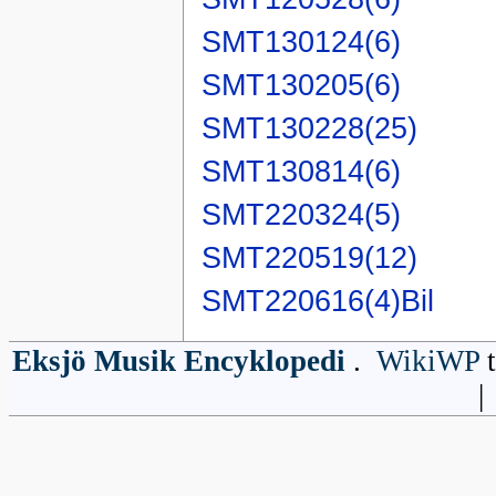
SMT130124(6)
SMT130205(6)
SMT130228(25)
SMT130814(6)
SMT220324(5)
SMT220519(12)
SMT220616(4)Bil
Eksjö Musik Encyklopedi
.
WikiWP
t