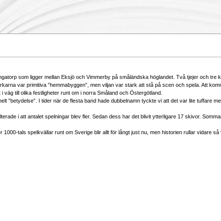
 i Ingatorp som ligger mellan Eksjö och Vimmerby på småländska höglandet. Två tjejer och tre
ärkarna var primitiva ”hemmabyggen”, men viljan var stark att stå på scen och spela. Att komma
 i väg till olika festligheter runt om i norra Småland och Östergötland.
lt ”betydelse”. I tider när de flesta band hade dubbelnamn tyckte vi att det var lite tuffare m
ulterade i att antalet spelningar blev fler. Sedan dess har det blivit ytterligare 17 skivor.
r 1000-tals spelkvällar runt om Sverige blir allt för långt just nu, men historien rullar vidare s