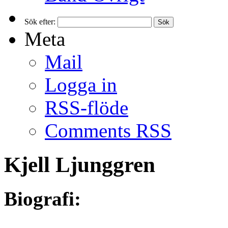
Sök efter:
Meta
Mail
Logga in
RSS-flöde
Comments RSS
Kjell Ljunggren
Biografi: