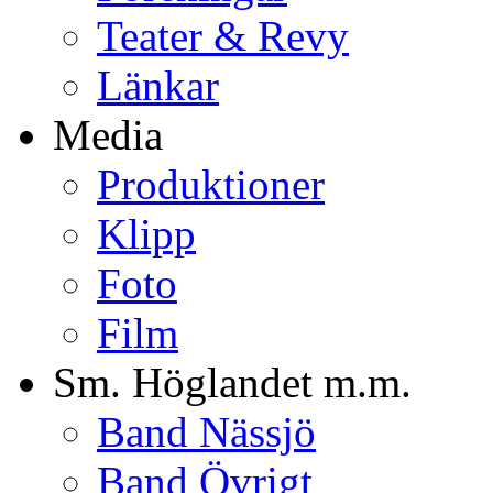
Teater & Revy
Länkar
Media
Produktioner
Klipp
Foto
Film
Sm. Höglandet m.m.
Band Nässjö
Band Övrigt