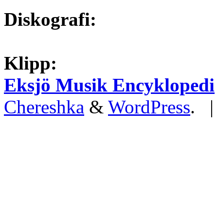
Diskografi:
Klipp:
Eksjö Musik Encyklopedi
Chereshka
&
WordPress
. 