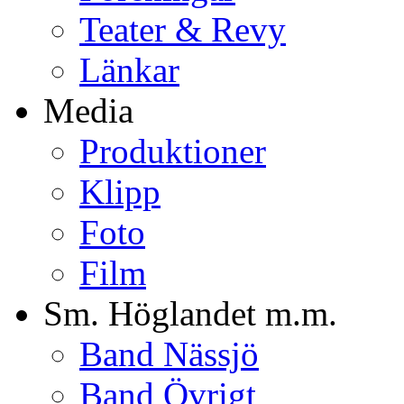
Teater & Revy
Länkar
Media
Produktioner
Klipp
Foto
Film
Sm. Höglandet m.m.
Band Nässjö
Band Övrigt