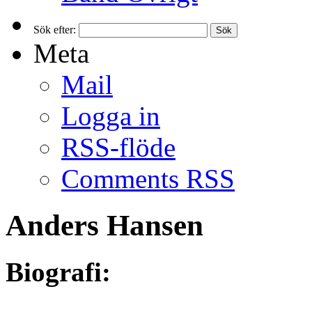
Sök efter:
Meta
Mail
Logga in
RSS-flöde
Comments RSS
Anders Hansen
Biografi: